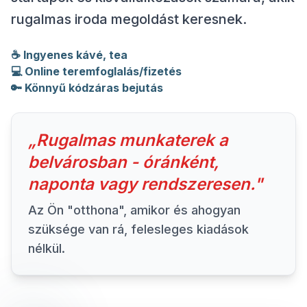
rugalmas iroda megoldást keresnek.
☕
Ingyenes kávé, tea
💻
Online teremfoglalás/fizetés
🔑
Könnyű kódzáras bejutás
„
Rugalmas munkaterek a
belvárosban - óránként,
naponta vagy rendszeresen.
"
Az Ön "otthona", amikor és ahogyan
szüksége van rá, felesleges kiadások
nélkül.