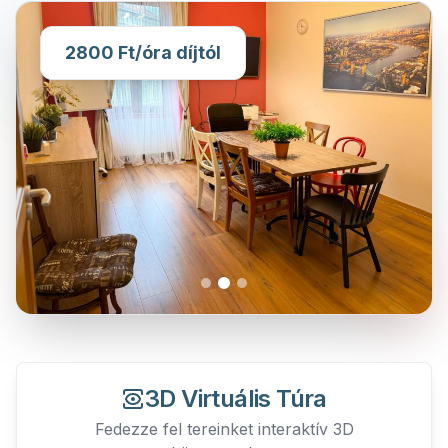
2800 Ft/óra díjtól
3D Virtuális Túra
Fedezze fel tereinket interaktív 3D