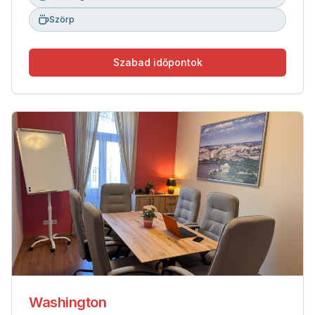
Szörp
Szabad időpontok
Washington